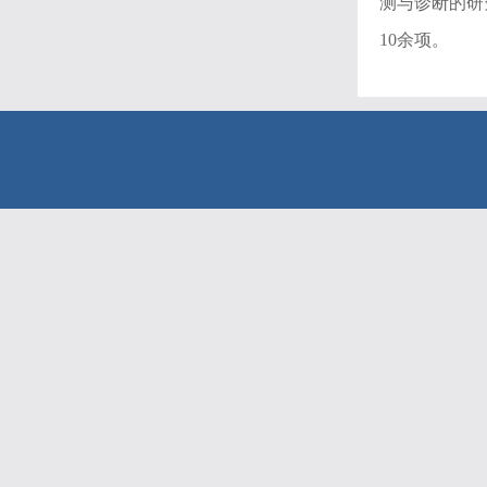
测与诊断的研
10
余项。