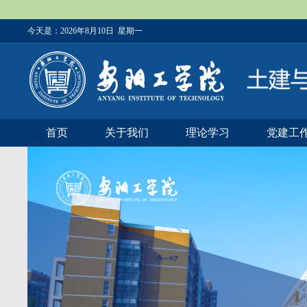
今天是：
2026年8月10日 星期一
首页
关于我们
理论学习
党建工