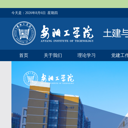
今天是：
2026年8月6日 星期四
首页
关于我们
理论学习
党建工